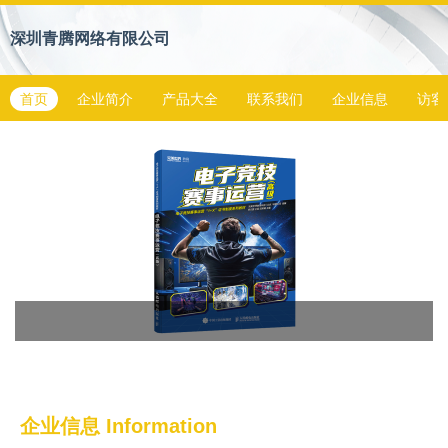
深圳青腾网络有限公司
首页
企业简介
产品大全
联系我们
企业信息
访客
企业信息
Information